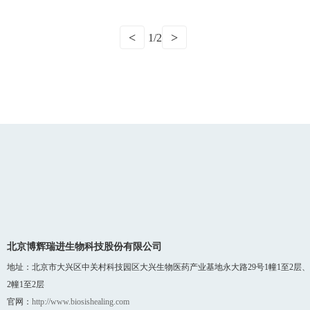
<
>
1/2
010-61252660
北京博辉瑞进生物科技股份有限公司
地址：北京市大兴区中关村科技园区大兴生物医药产业基地永大路29号1幢1至2层、
2幢1至2层
官网：
http://www.biosishealing.com