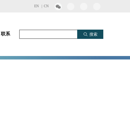
EN |
CN
联系
搜索