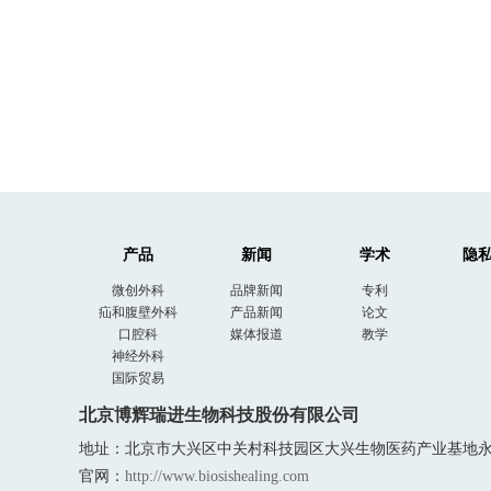
010-61252660
产品
新闻
学术
隐
微创外科
品牌新闻
专利
疝和腹壁外科
产品新闻
论文
口腔科
媒体报道
教学
神经外科
国际贸易
北京博辉瑞进生物科技股份有限公司
地址：北京市大兴区中关村科技园区大兴生物医药产业基地永大路
官网：
http://www.biosishealing.com