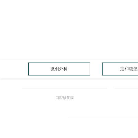
微创外科
疝和腹壁
口腔修复膜